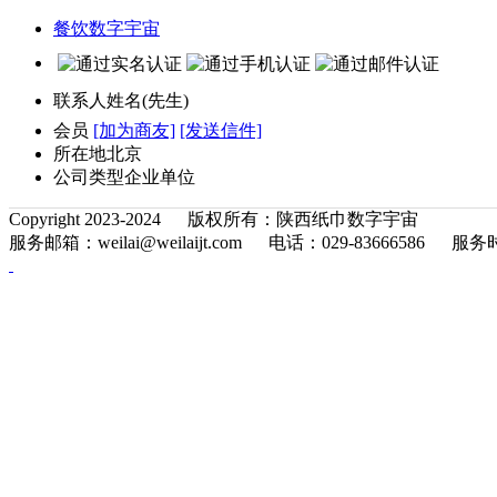
餐饮数字宇宙
联系人
姓名(先生)
会员
[加为商友]
[发送信件]
所在地
北京
公司类型
企业单位
Copyright 2023-2024 版权所有：陕西纸巾数字宇宙
服务邮箱：weilai@weilaijt.com 电话：029-83666586 服务时间