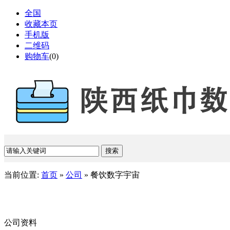
全国
收藏本页
手机版
二维码
购物车
(
0
)
当前位置:
首页
»
公司
» 餐饮数字宇宙
公司资料